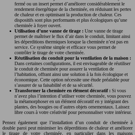
fermé ou un insert permet d’améliorer considérablement le
rendement énergétique de la cheminée, en réduisant les pertes
de chaleur et en optimisant la production de chaleur. Ces
dispositifs sont plus performants et plus écologiques qu’une
cheminée à foyer ouvert.
Utilisation d’une vanne de tirage :
Une vanne de tirage
permet de maîtriser le flux d’air dans le conduit, limitant ainsi
les déperditions thermiques lorsque la cheminée n’est pas en
service. Ce système simple et efficace vous permet de
contrôler le tirage de votre cheminée.
Réutilisation du conduit pour la ventilation de la maison :
Dans certaines configurations, il est envisageable de réutiliser
le conduit de cheminée pour assurer la ventilation de
l’habitation, offrant ainsi une solution à la fois écologique et
économique. Cette option nécessite une étude préalable pour
s’assurer de sa faisabilité et de sa sécurité.
Transformer la cheminée en élément décoratif :
Si vous
n’avez plus l’intention d’utiliser votre cheminée, vous pouvez
la métamorphoser en un élément décoratif en y intégrant des
plantes, des bougies ou d’autres objets ornementaux. Laissez
libre cours à votre créativité pour personnaliser votre intérieur.
Pensez également que l’installation d’un conduit de cheminée à
double paroi peut minimiser les déperditions de chaleur et améliorer
le tirage de votre cheminée, en particulier dans les maisons