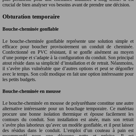
crucial de bien analyser vos besoins avant de prendre une décision.
Obturation temporaire
Bouche-cheminée gonflable
Le bouche-cheminée gonflable représente une solution simple et
efficace pour boucher provisoirement un conduit de cheminée.
Confectionné en PVC résistant, il se gonfle aisément au moyen
d’une pompe et s’adapte à la configuration du conduit. Son principal
atout réside dans sa simplicité d’installation et de retrait. Néanmoins,
il s’avère plus vulnérable que d’autres options et peut se dégonfler
avec le temps. Son coût modique en fait une option intéressante pour
les petits budgets.
Bouche-cheminée en mousse
Le bouche-cheminée en mousse de polyuréthane constitue une autre
alternative intéressante pour un bouchage temporaire. Ce matériau
procure une bonne isolation thermique et épouse facilement les
contours du conduit. Son installation est aisée, mais son retrait
s’avère plus laborieux qu’avec un modèle gonflable, et il peut laisser
des résidus dans le conduit. L’emploi d’un couteau à pain est
recommandé pour une découpe nette et précise. Il est