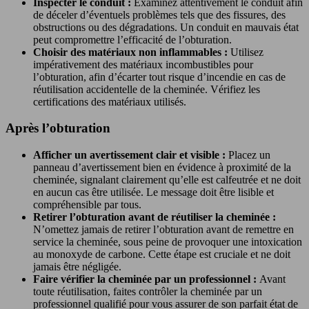
Inspecter le conduit :
Examinez attentivement le conduit afin
de déceler d’éventuels problèmes tels que des fissures, des
obstructions ou des dégradations. Un conduit en mauvais état
peut compromettre l’efficacité de l’obturation.
Choisir des matériaux non inflammables :
Utilisez
impérativement des matériaux incombustibles pour
l’obturation, afin d’écarter tout risque d’incendie en cas de
réutilisation accidentelle de la cheminée. Vérifiez les
certifications des matériaux utilisés.
Après l’obturation
Afficher un avertissement clair et visible :
Placez un
panneau d’avertissement bien en évidence à proximité de la
cheminée, signalant clairement qu’elle est calfeutrée et ne doit
en aucun cas être utilisée. Le message doit être lisible et
compréhensible par tous.
Retirer l’obturation avant de réutiliser la cheminée :
N’omettez jamais de retirer l’obturation avant de remettre en
service la cheminée, sous peine de provoquer une intoxication
au monoxyde de carbone. Cette étape est cruciale et ne doit
jamais être négligée.
Faire vérifier la cheminée par un professionnel :
Avant
toute réutilisation, faites contrôler la cheminée par un
professionnel qualifié pour vous assurer de son parfait état de