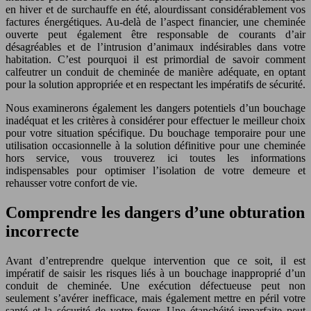
en hiver et de surchauffe en été, alourdissant considérablement vos
factures énergétiques. Au-delà de l’aspect financier, une cheminée
ouverte peut également être responsable de courants d’air
désagréables et de l’intrusion d’animaux indésirables dans votre
habitation. C’est pourquoi il est primordial de savoir comment
calfeutrer un conduit de cheminée de manière adéquate, en optant
pour la solution appropriée et en respectant les impératifs de sécurité.
Nous examinerons également les dangers potentiels d’un bouchage
inadéquat et les critères à considérer pour effectuer le meilleur choix
pour votre situation spécifique. Du bouchage temporaire pour une
utilisation occasionnelle à la solution définitive pour une cheminée
hors service, vous trouverez ici toutes les informations
indispensables pour optimiser l’isolation de votre demeure et
rehausser votre confort de vie.
Comprendre les dangers d’une obturation
incorrecte
Avant d’entreprendre quelque intervention que ce soit, il est
impératif de saisir les risques liés à un bouchage inapproprié d’un
conduit de cheminée. Une exécution défectueuse peut non
seulement s’avérer inefficace, mais également mettre en péril votre
santé et la sécurité de votre foyer. Une étanchéité imparfaite peut