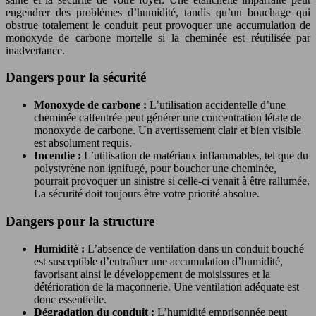
engendrer des problèmes d’humidité, tandis qu’un bouchage qui
obstrue totalement le conduit peut provoquer une accumulation de
monoxyde de carbone mortelle si la cheminée est réutilisée par
inadvertance.
Dangers pour la sécurité
Monoxyde de carbone :
L’utilisation accidentelle d’une
cheminée calfeutrée peut générer une concentration létale de
monoxyde de carbone. Un avertissement clair et bien visible
est absolument requis.
Incendie :
L’utilisation de matériaux inflammables, tel que du
polystyrène non ignifugé, pour boucher une cheminée,
pourrait provoquer un sinistre si celle-ci venait à être rallumée.
La sécurité doit toujours être votre priorité absolue.
Dangers pour la structure
Humidité :
L’absence de ventilation dans un conduit bouché
est susceptible d’entraîner une accumulation d’humidité,
favorisant ainsi le développement de moisissures et la
détérioration de la maçonnerie. Une ventilation adéquate est
donc essentielle.
Dégradation du conduit :
L’humidité emprisonnée peut