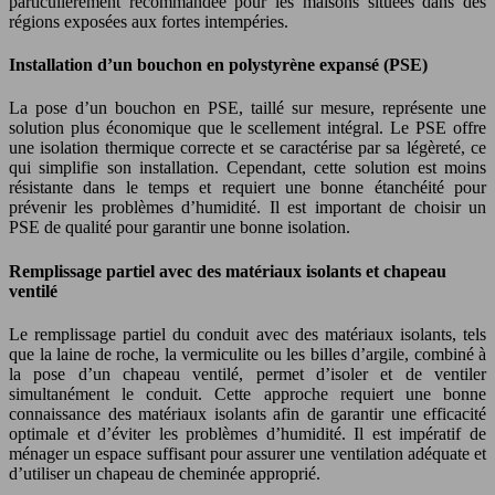
particulièrement recommandée pour les maisons situées dans des
régions exposées aux fortes intempéries.
Installation d’un bouchon en polystyrène expansé (PSE)
La pose d’un bouchon en PSE, taillé sur mesure, représente une
solution plus économique que le scellement intégral. Le PSE offre
une isolation thermique correcte et se caractérise par sa légèreté, ce
qui simplifie son installation. Cependant, cette solution est moins
résistante dans le temps et requiert une bonne étanchéité pour
prévenir les problèmes d’humidité. Il est important de choisir un
PSE de qualité pour garantir une bonne isolation.
Remplissage partiel avec des matériaux isolants et chapeau
ventilé
Le remplissage partiel du conduit avec des matériaux isolants, tels
que la laine de roche, la vermiculite ou les billes d’argile, combiné à
la pose d’un chapeau ventilé, permet d’isoler et de ventiler
simultanément le conduit. Cette approche requiert une bonne
connaissance des matériaux isolants afin de garantir une efficacité
optimale et d’éviter les problèmes d’humidité. Il est impératif de
ménager un espace suffisant pour assurer une ventilation adéquate et
d’utiliser un chapeau de cheminée approprié.