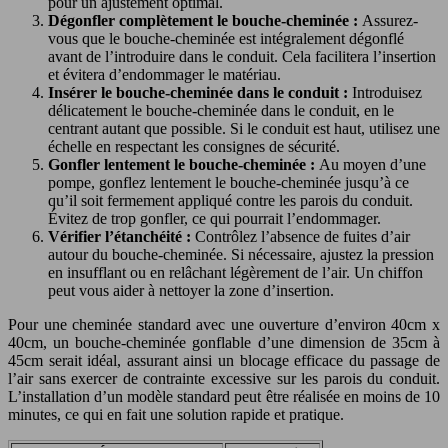
pour un ajustement optimal.
Dégonfler complètement le bouche-cheminée :
Assurez-
vous que le bouche-cheminée est intégralement dégonflé
avant de l’introduire dans le conduit. Cela facilitera l’insertion
et évitera d’endommager le matériau.
Insérer le bouche-cheminée dans le conduit :
Introduisez
délicatement le bouche-cheminée dans le conduit, en le
centrant autant que possible. Si le conduit est haut, utilisez une
échelle en respectant les consignes de sécurité.
Gonfler lentement le bouche-cheminée :
Au moyen d’une
pompe, gonflez lentement le bouche-cheminée jusqu’à ce
qu’il soit fermement appliqué contre les parois du conduit.
Évitez de trop gonfler, ce qui pourrait l’endommager.
Vérifier l’étanchéité :
Contrôlez l’absence de fuites d’air
autour du bouche-cheminée. Si nécessaire, ajustez la pression
en insufflant ou en relâchant légèrement de l’air. Un chiffon
peut vous aider à nettoyer la zone d’insertion.
Pour une cheminée standard avec une ouverture d’environ 40cm x
40cm, un bouche-cheminée gonflable d’une dimension de 35cm à
45cm serait idéal, assurant ainsi un blocage efficace du passage de
l’air sans exercer de contrainte excessive sur les parois du conduit.
L’installation d’un modèle standard peut être réalisée en moins de 10
minutes, ce qui en fait une solution rapide et pratique.