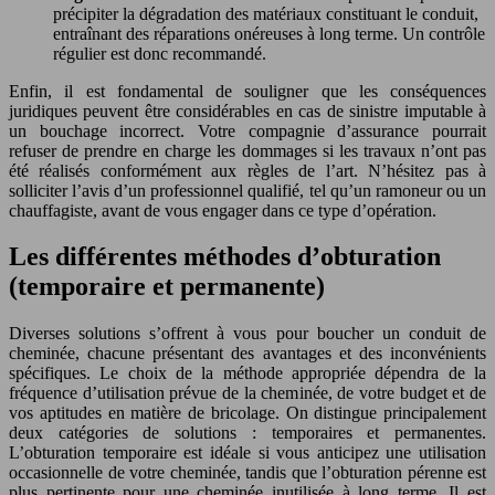
précipiter la dégradation des matériaux constituant le conduit,
entraînant des réparations onéreuses à long terme. Un contrôle
régulier est donc recommandé.
Enfin, il est fondamental de souligner que les conséquences
juridiques peuvent être considérables en cas de sinistre imputable à
un bouchage incorrect. Votre compagnie d’assurance pourrait
refuser de prendre en charge les dommages si les travaux n’ont pas
été réalisés conformément aux règles de l’art. N’hésitez pas à
solliciter l’avis d’un professionnel qualifié, tel qu’un ramoneur ou un
chauffagiste, avant de vous engager dans ce type d’opération.
Les différentes méthodes d’obturation
(temporaire et permanente)
Diverses solutions s’offrent à vous pour boucher un conduit de
cheminée, chacune présentant des avantages et des inconvénients
spécifiques. Le choix de la méthode appropriée dépendra de la
fréquence d’utilisation prévue de la cheminée, de votre budget et de
vos aptitudes en matière de bricolage. On distingue principalement
deux catégories de solutions : temporaires et permanentes.
L’obturation temporaire est idéale si vous anticipez une utilisation
occasionnelle de votre cheminée, tandis que l’obturation pérenne est
plus pertinente pour une cheminée inutilisée à long terme. Il est