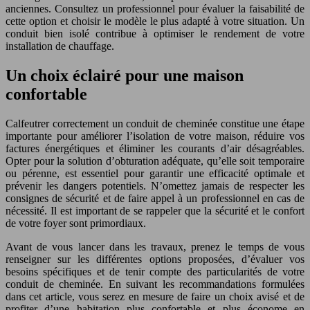
anciennes. Consultez un professionnel pour évaluer la faisabilité de
cette option et choisir le modèle le plus adapté à votre situation. Un
conduit bien isolé contribue à optimiser le rendement de votre
installation de chauffage.
Un choix éclairé pour une maison
confortable
Calfeutrer correctement un conduit de cheminée constitue une étape
importante pour améliorer l’isolation de votre maison, réduire vos
factures énergétiques et éliminer les courants d’air désagréables.
Opter pour la solution d’obturation adéquate, qu’elle soit temporaire
ou pérenne, est essentiel pour garantir une efficacité optimale et
prévenir les dangers potentiels. N’omettez jamais de respecter les
consignes de sécurité et de faire appel à un professionnel en cas de
nécessité. Il est important de se rappeler que la sécurité et le confort
de votre foyer sont primordiaux.
Avant de vous lancer dans les travaux, prenez le temps de vous
renseigner sur les différentes options proposées, d’évaluer vos
besoins spécifiques et de tenir compte des particularités de votre
conduit de cheminée. En suivant les recommandations formulées
dans cet article, vous serez en mesure de faire un choix avisé et de
profiter d’une habitation plus confortable et plus économe en