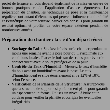
projet de terrasse en bois dépend également de la mise en œuvre de
bonnes pratiques et de l’application d’astuces éprouvées. La
préparation du chantier, les techniques de pose et la maintenance
régulière sont autant d’éléments qui peuvent influencer la durabilité
et l’esthétique de votre terrasse. Suivez ces conseils pour garantir un
résultat optimal et profiter de votre espace extérieur pendant de
nombreuses années.
Préparation du chantier : la clé d’un départ réussi
Stockage du Bois :
Stockez le bois sur le chantier pendant au
moins une semaine avant la pose pour qu’il s’acclimate aux
conditions locales. Placez le bois sur des cales pour éviter le
contact direct avec le sol et protégez-le de la pluie.
Contrôle du Taux d’Humidité :
Mesurez le taux d’humidité
du bois avec un humidimètre avant la pose. Le taux
d’humidité idéal se situe généralement entre 12% et 18%,
selon l’essence.
Vérification de la Planéité de la Structure :
Assurez-vous
que la structure de support est parfaitement plane pour garantir
un espacement uniforme. Utilisez un niveau à bulle et un
cordeau pour vérifier la planéité et corrigez les éventuelles
irrégularités.