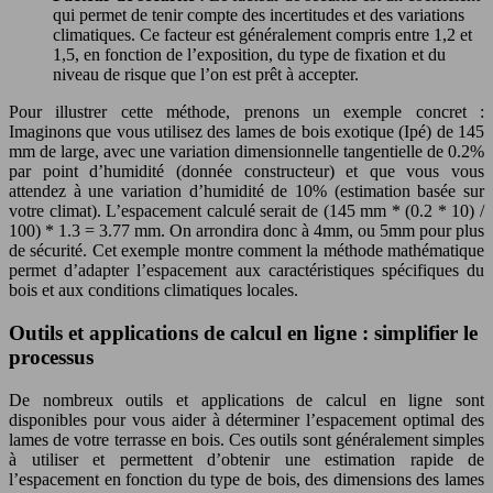
qui permet de tenir compte des incertitudes et des variations
climatiques. Ce facteur est généralement compris entre 1,2 et
1,5, en fonction de l’exposition, du type de fixation et du
niveau de risque que l’on est prêt à accepter.
Pour illustrer cette méthode, prenons un exemple concret :
Imaginons que vous utilisez des lames de bois exotique (Ipé) de 145
mm de large, avec une variation dimensionnelle tangentielle de 0.2%
par point d’humidité (donnée constructeur) et que vous vous
attendez à une variation d’humidité de 10% (estimation basée sur
votre climat). L’espacement calculé serait de (145 mm * (0.2 * 10) /
100) * 1.3 = 3.77 mm. On arrondira donc à 4mm, ou 5mm pour plus
de sécurité. Cet exemple montre comment la méthode mathématique
permet d’adapter l’espacement aux caractéristiques spécifiques du
bois et aux conditions climatiques locales.
Outils et applications de calcul en ligne : simplifier le
processus
De nombreux outils et applications de calcul en ligne sont
disponibles pour vous aider à déterminer l’espacement optimal des
lames de votre terrasse en bois. Ces outils sont généralement simples
à utiliser et permettent d’obtenir une estimation rapide de
l’espacement en fonction du type de bois, des dimensions des lames