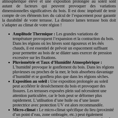
atmosphérique élevé et une exposition prolongée au soleil sont
autant de facteurs qui peuvent provoquer des variations
dimensionnelles significatives du bois. Il est donc impératif de tenir
compte de ces éléments lors du calcul de l’espacement pour garantir
la durabilité de votre terrasse. La distance lames terrasse bois doit
s’adapter au climat de votre région !
Amplitude Thermique :
Les grandes variations de
température provoquent l’expansion et la contraction du bois.
Dans les régions où les hivers sont rigoureux et les étés
chauds, il est essentiel de prévoir un espacement suffisant
pour permettre au bois de se dilater sans exercer de pression
excessive sur les fixations.
Pluviométrie et Taux d’Humidité Atmosphérique :
L’humidité provoque le gonflement du bois. Dans les régions
pluvieuses ou proches de la mer, le bois absorbera davantage
d’humidité et se gonflera plus que dans les régions sèches.
Exposition au soleil :
Une exposition prolongée au soleil
peut accélérer le dessèchement du bois et provoquer des
fissures. Les terrasses exposées plein sud nécessitent une
attention particulière, car le bois peut se déformer plus
rapidement. L’utilisation d’une huile ou d’une lasure
protectrice avec protection UV est alors recommandée.
Micro-climat :
Le micro-climat spécifique du lieu (proximité
d’un point d’eau, zone ombragée, etc.) peut également