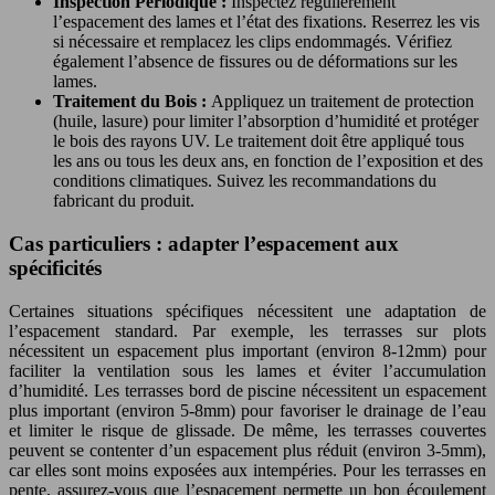
Inspection Périodique :
Inspectez régulièrement
l’espacement des lames et l’état des fixations. Reserrez les vis
si nécessaire et remplacez les clips endommagés. Vérifiez
également l’absence de fissures ou de déformations sur les
lames.
Traitement du Bois :
Appliquez un traitement de protection
(huile, lasure) pour limiter l’absorption d’humidité et protéger
le bois des rayons UV. Le traitement doit être appliqué tous
les ans ou tous les deux ans, en fonction de l’exposition et des
conditions climatiques. Suivez les recommandations du
fabricant du produit.
Cas particuliers : adapter l’espacement aux
spécificités
Certaines situations spécifiques nécessitent une adaptation de
l’espacement standard. Par exemple, les terrasses sur plots
nécessitent un espacement plus important (environ 8-12mm) pour
faciliter la ventilation sous les lames et éviter l’accumulation
d’humidité. Les terrasses bord de piscine nécessitent un espacement
plus important (environ 5-8mm) pour favoriser le drainage de l’eau
et limiter le risque de glissade. De même, les terrasses couvertes
peuvent se contenter d’un espacement plus réduit (environ 3-5mm),
car elles sont moins exposées aux intempéries. Pour les terrasses en
pente, assurez-vous que l’espacement permette un bon écoulement