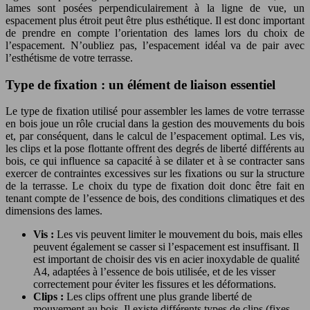
lames sont posées perpendiculairement à la ligne de vue, un
espacement plus étroit peut être plus esthétique. Il est donc important
de prendre en compte l’orientation des lames lors du choix de
l’espacement. N’oubliez pas, l’espacement idéal va de pair avec
l’esthétisme de votre terrasse.
Type de fixation : un élément de liaison essentiel
Le type de fixation utilisé pour assembler les lames de votre terrasse
en bois joue un rôle crucial dans la gestion des mouvements du bois
et, par conséquent, dans le calcul de l’espacement optimal. Les vis,
les clips et la pose flottante offrent des degrés de liberté différents au
bois, ce qui influence sa capacité à se dilater et à se contracter sans
exercer de contraintes excessives sur les fixations ou sur la structure
de la terrasse. Le choix du type de fixation doit donc être fait en
tenant compte de l’essence de bois, des conditions climatiques et des
dimensions des lames.
Vis :
Les vis peuvent limiter le mouvement du bois, mais elles
peuvent également se casser si l’espacement est insuffisant. Il
est important de choisir des vis en acier inoxydable de qualité
A4, adaptées à l’essence de bois utilisée, et de les visser
correctement pour éviter les fissures et les déformations.
Clips :
Les clips offrent une plus grande liberté de
mouvement au bois. Il existe différents types de clips (fixes,