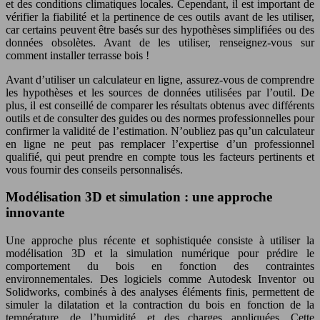
et des conditions climatiques locales. Cependant, il est important de
vérifier la fiabilité et la pertinence de ces outils avant de les utiliser,
car certains peuvent être basés sur des hypothèses simplifiées ou des
données obsolètes. Avant de les utiliser, renseignez-vous sur
comment installer terrasse bois !
Avant d’utiliser un calculateur en ligne, assurez-vous de comprendre
les hypothèses et les sources de données utilisées par l’outil. De
plus, il est conseillé de comparer les résultats obtenus avec différents
outils et de consulter des guides ou des normes professionnelles pour
confirmer la validité de l’estimation. N’oubliez pas qu’un calculateur
en ligne ne peut pas remplacer l’expertise d’un professionnel
qualifié, qui peut prendre en compte tous les facteurs pertinents et
vous fournir des conseils personnalisés.
Modélisation 3D et simulation : une approche
innovante
Une approche plus récente et sophistiquée consiste à utiliser la
modélisation 3D et la simulation numérique pour prédire le
comportement du bois en fonction des contraintes
environnementales. Des logiciels comme Autodesk Inventor ou
Solidworks, combinés à des analyses éléments finis, permettent de
simuler la dilatation et la contraction du bois en fonction de la
température, de l’humidité, et des charges appliquées. Cette