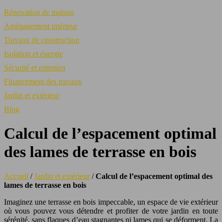
Rénovation de maison
Aménagement intérieur
Travaux de construction
Isolation et énergie
Sécurité et entretien
Financement des travaux
Jardin et extérieur
Blog
Calcul de l’espacement optimal
des lames de terrasse en bois
Accueil
/
Jardin et extérieur
/
Calcul de l’espacement optimal des
lames de terrasse en bois
Imaginez une terrasse en bois impeccable, un espace de vie extérieur
où vous pouvez vous détendre et profiter de votre jardin en toute
sérénité, sans flaques d’eau stagnantes ni lames qui se déforment. La