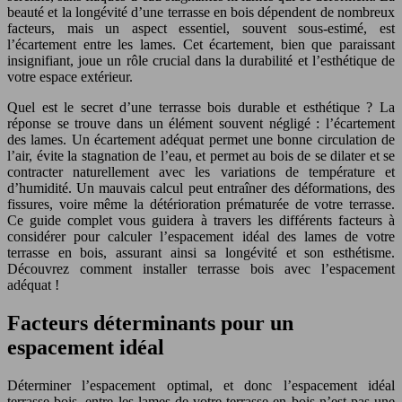
beauté et la longévité d’une terrasse en bois dépendent de nombreux
facteurs, mais un aspect essentiel, souvent sous-estimé, est
l’écartement entre les lames. Cet écartement, bien que paraissant
insignifiant, joue un rôle crucial dans la durabilité et l’esthétique de
votre espace extérieur.
Quel est le secret d’une terrasse bois durable et esthétique ? La
réponse se trouve dans un élément souvent négligé : l’écartement
des lames. Un écartement adéquat permet une bonne circulation de
l’air, évite la stagnation de l’eau, et permet au bois de se dilater et se
contracter naturellement avec les variations de température et
d’humidité. Un mauvais calcul peut entraîner des déformations, des
fissures, voire même la détérioration prématurée de votre terrasse.
Ce guide complet vous guidera à travers les différents facteurs à
considérer pour calculer l’espacement idéal des lames de votre
terrasse en bois, assurant ainsi sa longévité et son esthétisme.
Découvrez comment installer terrasse bois avec l’espacement
adéquat !
Facteurs déterminants pour un
espacement idéal
Déterminer l’espacement optimal, et donc l’espacement idéal
terrasse bois, entre les lames de votre terrasse en bois n’est pas une