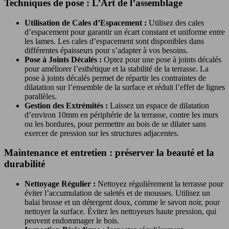
Techniques de pose : L’Art de l’assemblage
Utilisation de Cales d’Espacement :
Utilisez des cales
d’espacement pour garantir un écart constant et uniforme entre
les lames. Les cales d’espacement sont disponibles dans
différentes épaisseurs pour s’adapter à vos besoins.
Pose à Joints Décalés :
Optez pour une pose à joints décalés
pour améliorer l’esthétique et la stabilité de la terrasse. La
pose à joints décalés permet de répartir les contraintes de
dilatation sur l’ensemble de la surface et réduit l’effet de lignes
parallèles.
Gestion des Extrémités :
Laissez un espace de dilatation
d’environ 10mm en périphérie de la terrasse, contre les murs
ou les bordures, pour permettre au bois de se dilater sans
exercer de pression sur les structures adjacentes.
Maintenance et entretien : préserver la beauté et la
durabilité
Nettoyage Régulier :
Nettoyez régulièrement la terrasse pour
éviter l’accumulation de saletés et de mousses. Utilisez un
balai brosse et un détergent doux, comme le savon noir, pour
nettoyer la surface. Évitez les nettoyeurs haute pression, qui
peuvent endommager le bois.