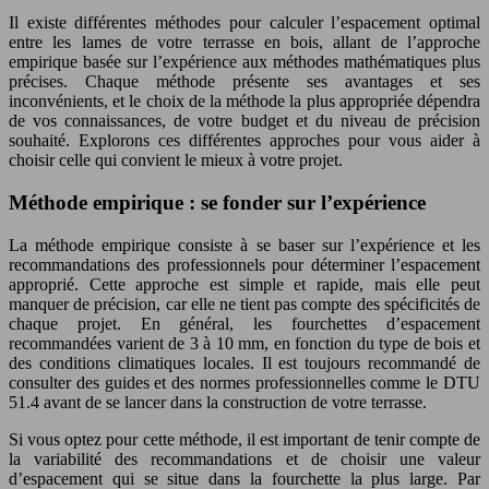
Il existe différentes méthodes pour calculer l’espacement optimal
entre les lames de votre terrasse en bois, allant de l’approche
empirique basée sur l’expérience aux méthodes mathématiques plus
précises. Chaque méthode présente ses avantages et ses
inconvénients, et le choix de la méthode la plus appropriée dépendra
de vos connaissances, de votre budget et du niveau de précision
souhaité. Explorons ces différentes approches pour vous aider à
choisir celle qui convient le mieux à votre projet.
Méthode empirique : se fonder sur l’expérience
La méthode empirique consiste à se baser sur l’expérience et les
recommandations des professionnels pour déterminer l’espacement
approprié. Cette approche est simple et rapide, mais elle peut
manquer de précision, car elle ne tient pas compte des spécificités de
chaque projet. En général, les fourchettes d’espacement
recommandées varient de 3 à 10 mm, en fonction du type de bois et
des conditions climatiques locales. Il est toujours recommandé de
consulter des guides et des normes professionnelles comme le DTU
51.4 avant de se lancer dans la construction de votre terrasse.
Si vous optez pour cette méthode, il est important de tenir compte de
la variabilité des recommandations et de choisir une valeur
d’espacement qui se situe dans la fourchette la plus large. Par