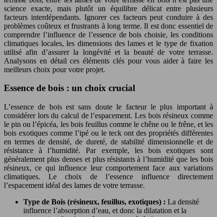
science exacte, mais plutôt un équilibre délicat entre plusieurs
facteurs interdépendants. Ignorer ces facteurs peut conduire à des
problèmes coûteux et frustrants à long terme. Il est donc essentiel de
comprendre l’influence de l’essence de bois choisie, les conditions
climatiques locales, les dimensions des lames et le type de fixation
utilisé afin d’assurer la longévité et la beauté de votre terrasse.
Analysons en détail ces éléments clés pour vous aider à faire les
meilleurs choix pour votre projet.
Essence de bois : un choix crucial
L’essence de bois est sans doute le facteur le plus important à
considérer lors du calcul de l’espacement. Les bois résineux comme
le pin ou l’épicéa, les bois feuillus comme le chêne ou le frêne, et les
bois exotiques comme l’ipé ou le teck ont des propriétés différentes
en termes de densité, de dureté, de stabilité dimensionnelle et de
résistance à l’humidité. Par exemple, les bois exotiques sont
généralement plus denses et plus résistants à l’humidité que les bois
résineux, ce qui influence leur comportement face aux variations
climatiques. Le choix de l’essence influence directement
l’espacement idéal des lames de votre terrasse.
Type de Bois (résineux, feuillus, exotiques) :
La densité
influence l’absorption d’eau, et donc la dilatation et la