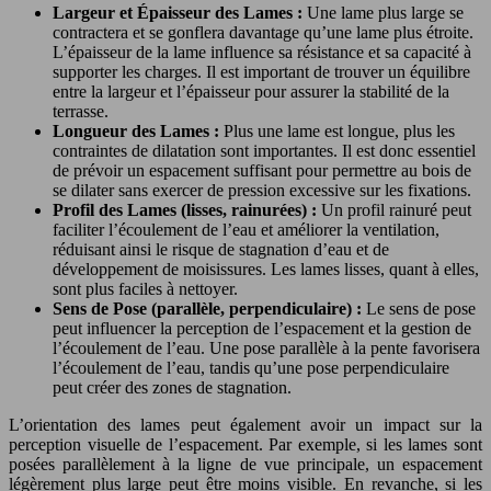
Largeur et Épaisseur des Lames :
Une lame plus large se
contractera et se gonflera davantage qu’une lame plus étroite.
L’épaisseur de la lame influence sa résistance et sa capacité à
supporter les charges. Il est important de trouver un équilibre
entre la largeur et l’épaisseur pour assurer la stabilité de la
terrasse.
Longueur des Lames :
Plus une lame est longue, plus les
contraintes de dilatation sont importantes. Il est donc essentiel
de prévoir un espacement suffisant pour permettre au bois de
se dilater sans exercer de pression excessive sur les fixations.
Profil des Lames (lisses, rainurées) :
Un profil rainuré peut
faciliter l’écoulement de l’eau et améliorer la ventilation,
réduisant ainsi le risque de stagnation d’eau et de
développement de moisissures. Les lames lisses, quant à elles,
sont plus faciles à nettoyer.
Sens de Pose (parallèle, perpendiculaire) :
Le sens de pose
peut influencer la perception de l’espacement et la gestion de
l’écoulement de l’eau. Une pose parallèle à la pente favorisera
l’écoulement de l’eau, tandis qu’une pose perpendiculaire
peut créer des zones de stagnation.
L’orientation des lames peut également avoir un impact sur la
perception visuelle de l’espacement. Par exemple, si les lames sont
posées parallèlement à la ligne de vue principale, un espacement
légèrement plus large peut être moins visible. En revanche, si les