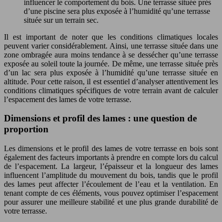
influencer le comportement du bois. Une terrasse située près
d’une piscine sera plus exposée à l’humidité qu’une terrasse
située sur un terrain sec.
Il est important de noter que les conditions climatiques locales
peuvent varier considérablement. Ainsi, une terrasse située dans une
zone ombragée aura moins tendance à se dessécher qu’une terrasse
exposée au soleil toute la journée. De même, une terrasse située près
d’un lac sera plus exposée à l’humidité qu’une terrasse située en
altitude. Pour cette raison, il est essentiel d’analyser attentivement les
conditions climatiques spécifiques de votre terrain avant de calculer
l’espacement des lames de votre terrasse.
Dimensions et profil des lames : une question de
proportion
Les dimensions et le profil des lames de votre terrasse en bois sont
également des facteurs importants à prendre en compte lors du calcul
de l’espacement. La largeur, l’épaisseur et la longueur des lames
influencent l’amplitude du mouvement du bois, tandis que le profil
des lames peut affecter l’écoulement de l’eau et la ventilation. En
tenant compte de ces éléments, vous pouvez optimiser l’espacement
pour assurer une meilleure stabilité et une plus grande durabilité de
votre terrasse.