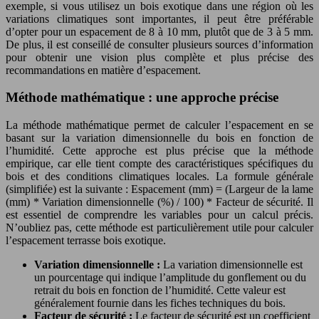
exemple, si vous utilisez un bois exotique dans une région où les
variations climatiques sont importantes, il peut être préférable
d’opter pour un espacement de 8 à 10 mm, plutôt que de 3 à 5 mm.
De plus, il est conseillé de consulter plusieurs sources d’information
pour obtenir une vision plus complète et plus précise des
recommandations en matière d’espacement.
Méthode mathématique : une approche précise
La méthode mathématique permet de calculer l’espacement en se
basant sur la variation dimensionnelle du bois en fonction de
l’humidité. Cette approche est plus précise que la méthode
empirique, car elle tient compte des caractéristiques spécifiques du
bois et des conditions climatiques locales. La formule générale
(simplifiée) est la suivante : Espacement (mm) = (Largeur de la lame
(mm) * Variation dimensionnelle (%) / 100) * Facteur de sécurité. Il
est essentiel de comprendre les variables pour un calcul précis.
N’oubliez pas, cette méthode est particulièrement utile pour calculer
l’espacement terrasse bois exotique.
Variation dimensionnelle :
La variation dimensionnelle est
un pourcentage qui indique l’amplitude du gonflement ou du
retrait du bois en fonction de l’humidité. Cette valeur est
généralement fournie dans les fiches techniques du bois.
Facteur de sécurité :
Le facteur de sécurité est un coefficient