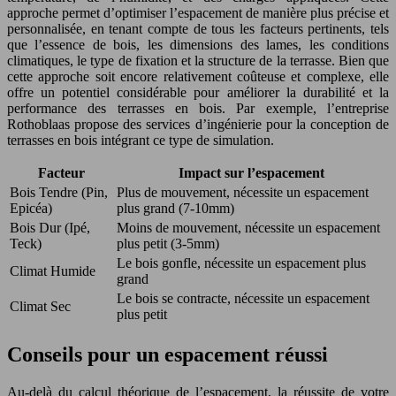
approche permet d’optimiser l’espacement de manière plus précise et
personnalisée, en tenant compte de tous les facteurs pertinents, tels
que l’essence de bois, les dimensions des lames, les conditions
climatiques, le type de fixation et la structure de la terrasse. Bien que
cette approche soit encore relativement coûteuse et complexe, elle
offre un potentiel considérable pour améliorer la durabilité et la
performance des terrasses en bois. Par exemple, l’entreprise
Rothoblaas propose des services d’ingénierie pour la conception de
terrasses en bois intégrant ce type de simulation.
Facteur
Impact sur l’espacement
Bois Tendre (Pin,
Plus de mouvement, nécessite un espacement
Epicéa)
plus grand (7-10mm)
Bois Dur (Ipé,
Moins de mouvement, nécessite un espacement
Teck)
plus petit (3-5mm)
Le bois gonfle, nécessite un espacement plus
Climat Humide
grand
Le bois se contracte, nécessite un espacement
Climat Sec
plus petit
Conseils pour un espacement réussi
Au-delà du calcul théorique de l’espacement, la réussite de votre