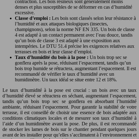
contraction. Les bois résineux sont généralement moins
denses et plus susceptibles de se déformer en cas d’humidité
excessive.
Classe d’emploi :
Les bois sont classés selon leur résistance à
l’humidité et aux attaques biologiques (insectes,
champignons), selon la norme NF EN 335. Un bois de classe
4 est adapté à un contact permanent avec l’eau douce, tandis
qu’un bois de classe 3 est adapté à une exposition aux
intempéries. Le DTU 51.4 précise les exigences relatives aux
terrasses en bois et leur classe d’emploi.
Taux d’humidité du bois à la pose :
Un bois trop sec se
gonflera après la pose, réduisant l’espacement, tandis qu’un
bois trop humide se rétractera, augmentant l’espacement. Il est
recommandé de vérifier le taux d’humidité avec un
humidimètre. Un taux idéal se situe entre 12 et 18%.
Le taux d’humidité à la pose est crucial : un bois avec un taux
d’humidité élevé se rétractera en séchant, augmentant l’espacement,
tandis qu’un bois trop sec se gonflera en absorbant l’humidité
ambiante, réduisant l’espacement. Pour garantir la stabilité de votre
terrasse, il est conseillé de choisir une essence de bois adaptée aux
conditions climatiques locales et de mesurer son taux d’humidité à
l’aide d’un humidimètre avant la pose. De plus, il est recommandé
de stocker les lames de bois sur le chantier pendant quelques jours
avant de les installer pour qu’elles s’acclimatent à l’environnement et