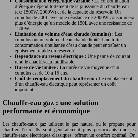
Consommation énergétique variable :
La consommation
d’énergie dépend fortement de la puissance du chauffe-eau
(ex: 1500W, 2000W) et de la capacité du réservoir. Un
cumulus de 200L avec une résistance de 2000W consommera
plus d’énergie qu’un modèle de 150L avec une résistance de
1500W.
Limitation du volume d’eau chaude (cumulus) :
Les
cumulus ont un volume d’eau chaude limité. Une forte
consommation simultanée d’eau chaude peut entraîner un
épuisement rapide du réservoir.
Dépendance au réseau électrique :
Une panne de courant
rend le chauffe-eau inutilisable.
Durée de vie limitée :
La durée de vie moyenne d’un
cumulus est de 10 à 15 ans.
Coût de remplacement du chauffe-eau :
Le remplacement
d’un chauffe-eau électrique peut représenter un coût
important.
Chauffe-eau gaz : une solution
performante et économique
Les chauffe-eaux gaz utilisent le gaz naturel ou le propane pour
chauffer l’eau. Ils sont généralement plus performants que les
chauffe-eaux électriques classiques, offrant un confort optimal. On