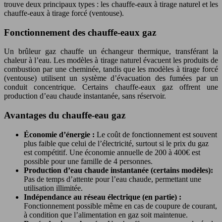
trouve deux principaux types : les chauffe-eaux à tirage naturel et les
chauffe-eaux à tirage forcé (ventouse).
Fonctionnement des chauffe-eaux gaz
Un brûleur gaz chauffe un échangeur thermique, transférant la
chaleur à l’eau. Les modèles à tirage naturel évacuent les produits de
combustion par une cheminée, tandis que les modèles à tirage forcé
(ventouse) utilisent un système d’évacuation des fumées par un
conduit concentrique. Certains chauffe-eaux gaz offrent une
production d’eau chaude instantanée, sans réservoir.
Avantages du chauffe-eau gaz
Économie d’énergie :
Le coût de fonctionnement est souvent
plus faible que celui de l’électricité, surtout si le prix du gaz
est compétitif. Une économie annuelle de 200 à 400€ est
possible pour une famille de 4 personnes.
Production d’eau chaude instantanée (certains modèles):
Pas de temps d’attente pour l’eau chaude, permettant une
utilisation illimitée.
Indépendance au réseau électrique (en partie) :
Fonctionnement possible même en cas de coupure de courant,
à condition que l’alimentation en gaz soit maintenue.