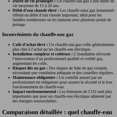
Durée de vie prolongée :
Un chauffe-eau gaz a une durée de
vie moyenne de 15 à 20 ans.
Débit d’eau chaude élevé :
Les chauffe-eaux gaz instantanés
offrent un débit d’eau chaude important, idéal pour les
familles nombreuses ou les maisons avec plusieurs points de
puisage.
Inconvénients du chauffe-eau gaz
Coût d’achat élevé :
Un chauffe-eau gaz coûte généralement
plus cher à l’achat qu’un chauffe-eau électrique.
Installation complexe et coûteuse :
L’installation nécessite
l’intervention d’un professionnel qualifié et certifié gaz,
augmentant les coûts.
Risques liés au gaz :
Des risques de fuite de gaz existent,
nécessitant une ventilation adéquate et des contrôles réguliers.
Maintenance obligatoire :
Un contrôle annuel par un
professionnel est obligatoire pour assurer la sécurité et le bon
fonctionnement du chauffe-eau.
Impact environnemental :
Les émissions de CO2 sont plus
importantes que pour un chauffe-eau électrique alimenté par
des énergies renouvelables.
Comparaison détaillée : quel chauffe-eau