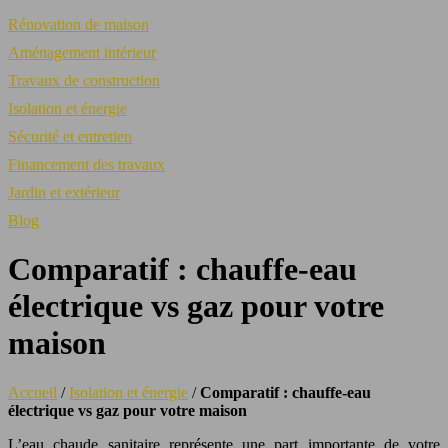
Rénovation de maison
Aménagement intérieur
Travaux de construction
Isolation et énergie
Sécurité et entretien
Financement des travaux
Jardin et extérieur
Blog
Comparatif : chauffe-eau
électrique vs gaz pour votre
maison
Accueil
/
Isolation et énergie
/
Comparatif : chauffe-eau
électrique vs gaz pour votre maison
L’eau chaude sanitaire représente une part importante de votre