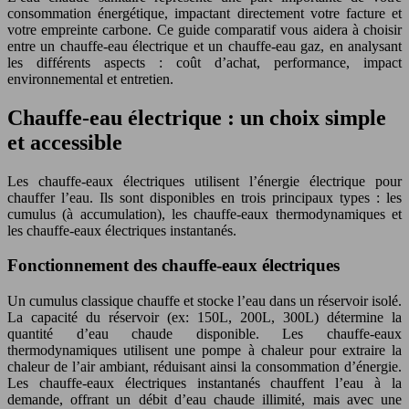
consommation énergétique, impactant directement votre facture et
votre empreinte carbone. Ce guide comparatif vous aidera à choisir
entre un chauffe-eau électrique et un chauffe-eau gaz, en analysant
les différents aspects : coût d’achat, performance, impact
environnemental et entretien.
Chauffe-eau électrique : un choix simple
et accessible
Les chauffe-eaux électriques utilisent l’énergie électrique pour
chauffer l’eau. Ils sont disponibles en trois principaux types : les
cumulus (à accumulation), les chauffe-eaux thermodynamiques et
les chauffe-eaux électriques instantanés.
Fonctionnement des chauffe-eaux électriques
Un cumulus classique chauffe et stocke l’eau dans un réservoir isolé.
La capacité du réservoir (ex: 150L, 200L, 300L) détermine la
quantité d’eau chaude disponible. Les chauffe-eaux
thermodynamiques utilisent une pompe à chaleur pour extraire la
chaleur de l’air ambiant, réduisant ainsi la consommation d’énergie.
Les chauffe-eaux électriques instantanés chauffent l’eau à la
demande, offrant un débit d’eau chaude illimité, mais avec une