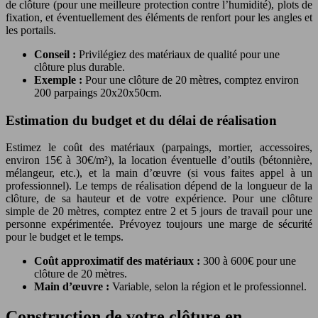
de clôture (pour une meilleure protection contre l’humidité), plots de
fixation, et éventuellement des éléments de renfort pour les angles et
les portails.
Conseil :
Privilégiez des matériaux de qualité pour une
clôture plus durable.
Exemple :
Pour une clôture de 20 mètres, comptez environ
200 parpaings 20x20x50cm.
Estimation du budget et du délai de réalisation
Estimez le coût des matériaux (parpaings, mortier, accessoires,
environ 15€ à 30€/m²), la location éventuelle d’outils (bétonnière,
mélangeur, etc.), et la main d’œuvre (si vous faites appel à un
professionnel). Le temps de réalisation dépend de la longueur de la
clôture, de sa hauteur et de votre expérience. Pour une clôture
simple de 20 mètres, comptez entre 2 et 5 jours de travail pour une
personne expérimentée. Prévoyez toujours une marge de sécurité
pour le budget et le temps.
Coût approximatif des matériaux :
300 à 600€ pour une
clôture de 20 mètres.
Main d’œuvre :
Variable, selon la région et le professionnel.
Construction de votre clôture en