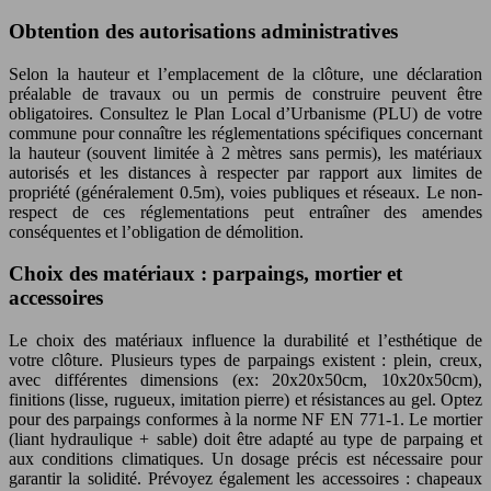
Obtention des autorisations administratives
Selon la hauteur et l’emplacement de la clôture, une déclaration
préalable de travaux ou un permis de construire peuvent être
obligatoires. Consultez le Plan Local d’Urbanisme (PLU) de votre
commune pour connaître les réglementations spécifiques concernant
la hauteur (souvent limitée à 2 mètres sans permis), les matériaux
autorisés et les distances à respecter par rapport aux limites de
propriété (généralement 0.5m), voies publiques et réseaux. Le non-
respect de ces réglementations peut entraîner des amendes
conséquentes et l’obligation de démolition.
Choix des matériaux : parpaings, mortier et
accessoires
Le choix des matériaux influence la durabilité et l’esthétique de
votre clôture. Plusieurs types de parpaings existent : plein, creux,
avec différentes dimensions (ex: 20x20x50cm, 10x20x50cm),
finitions (lisse, rugueux, imitation pierre) et résistances au gel. Optez
pour des parpaings conformes à la norme NF EN 771-1. Le mortier
(liant hydraulique + sable) doit être adapté au type de parpaing et
aux conditions climatiques. Un dosage précis est nécessaire pour
garantir la solidité. Prévoyez également les accessoires : chapeaux