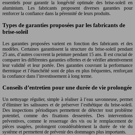
essentiels pour garantir la longévité optimale des brise-soleil en
aluminium. Les fabricants proposent diverses garanties pour
renforcer la confiance dans la pérennité de leurs produits.
Types de garanties proposées par les fabricants de
brise-soleil
Les garanties proposées varient en fonction des fabricants et des
modèles. Certaines garantissent la structure du brise-soleil pendant
25 ans, d’autres couvrent la peinture pendant 15 ans. Il est crucial de
comparer les différentes garanties offertes et de vérifier attentivement
leur validité et leur portée. Des garanties couvrant la performance
thermique et l’étanchéité sont de plus en plus fréquentes, renforçant
la confiance dans l’investissement à long terme.
Conseils d’entretien pour une durée de vie prolongée
Un nettoyage régulier, simple à réaliser à l’eau savonneuse, permet
d’éliminer les salissures et de préserver l’esthétique du brise-soleil.
Des inspections périodiques permettent de détecter tout problème
potentiel, comme des fixations desserrées. Des interventions
préventives, comme le resserrage des vis ou le remplacement de
pièces usagées, prolongent considérablement la durée de vie du
système et permettent de prévenir des dommages plus importants.