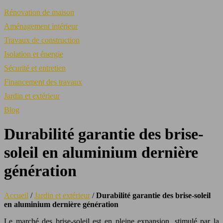
Rénovation de maison
Aménagement intérieur
Travaux de construction
Isolation et énergie
Sécurité et entretien
Financement des travaux
Jardin et extérieur
Blog
Durabilité garantie des brise-
soleil en aluminium dernière
génération
Accueil
/
Jardin et extérieur
/
Durabilité garantie des brise-soleil
en aluminium dernière génération
Le marché des brise-soleil est en pleine expansion, stimulé par la