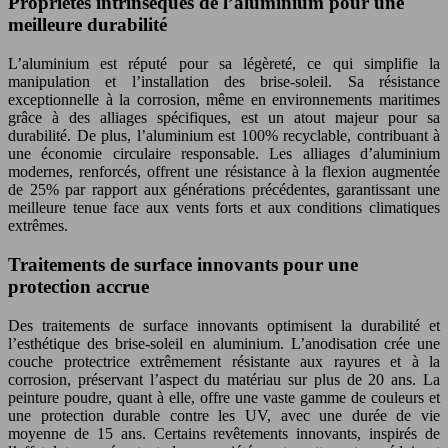
Propriétés intrinsèques de l’aluminium pour une
meilleure durabilité
L’aluminium est réputé pour sa légèreté, ce qui simplifie la
manipulation et l’installation des brise-soleil. Sa résistance
exceptionnelle à la corrosion, même en environnements maritimes
grâce à des alliages spécifiques, est un atout majeur pour sa
durabilité. De plus, l’aluminium est 100% recyclable, contribuant à
une économie circulaire responsable. Les alliages d’aluminium
modernes, renforcés, offrent une résistance à la flexion augmentée
de 25% par rapport aux générations précédentes, garantissant une
meilleure tenue face aux vents forts et aux conditions climatiques
extrêmes.
Traitements de surface innovants pour une
protection accrue
Des traitements de surface innovants optimisent la durabilité et
l’esthétique des brise-soleil en aluminium. L’anodisation crée une
couche protectrice extrêmement résistante aux rayures et à la
corrosion, préservant l’aspect du matériau sur plus de 20 ans. La
peinture poudre, quant à elle, offre une vaste gamme de couleurs et
une protection durable contre les UV, avec une durée de vie
moyenne de 15 ans. Certains revêtements innovants, inspirés de