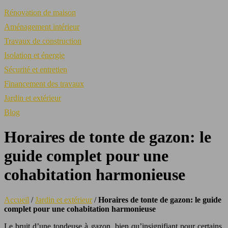
Rénovation de maison
Aménagement intérieur
Travaux de construction
Isolation et énergie
Sécurité et entretien
Financement des travaux
Jardin et extérieur
Blog
Horaires de tonte de gazon: le
guide complet pour une
cohabitation harmonieuse
Accueil
/
Jardin et extérieur
/
Horaires de tonte de gazon: le guide
complet pour une cohabitation harmonieuse
Le bruit d’une tondeuse à gazon, bien qu’insignifiant pour certains,