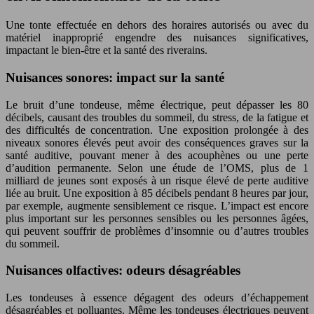
Une tonte effectuée en dehors des horaires autorisés ou avec du
matériel inapproprié engendre des nuisances significatives,
impactant le bien-être et la santé des riverains.
Nuisances sonores: impact sur la santé
Le bruit d’une tondeuse, même électrique, peut dépasser les 80
décibels, causant des troubles du sommeil, du stress, de la fatigue et
des difficultés de concentration. Une exposition prolongée à des
niveaux sonores élevés peut avoir des conséquences graves sur la
santé auditive, pouvant mener à des acouphènes ou une perte
d’audition permanente. Selon une étude de l’OMS, plus de 1
milliard de jeunes sont exposés à un risque élevé de perte auditive
liée au bruit. Une exposition à 85 décibels pendant 8 heures par jour,
par exemple, augmente sensiblement ce risque. L’impact est encore
plus important sur les personnes sensibles ou les personnes âgées,
qui peuvent souffrir de problèmes d’insomnie ou d’autres troubles
du sommeil.
Nuisances olfactives: odeurs désagréables
Les tondeuses à essence dégagent des odeurs d’échappement
désagréables et polluantes. Même les tondeuses électriques peuvent