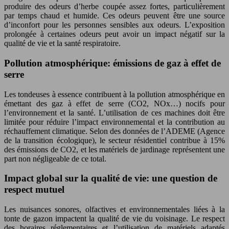
produire des odeurs d’herbe coupée assez fortes, particulièrement
par temps chaud et humide. Ces odeurs peuvent être une source
d’inconfort pour les personnes sensibles aux odeurs. L’exposition
prolongée à certaines odeurs peut avoir un impact négatif sur la
qualité de vie et la santé respiratoire.
Pollution atmosphérique: émissions de gaz à effet de
serre
Les tondeuses à essence contribuent à la pollution atmosphérique en
émettant des gaz à effet de serre (CO2, NOx…) nocifs pour
l’environnement et la santé. L’utilisation de ces machines doit être
limitée pour réduire l’impact environnemental et la contribution au
réchauffement climatique. Selon des données de l’ADEME (Agence
de la transition écologique), le secteur résidentiel contribue à 15%
des émissions de CO2, et les matériels de jardinage représentent une
part non négligeable de ce total.
Impact global sur la qualité de vie: une question de
respect mutuel
Les nuisances sonores, olfactives et environnementales liées à la
tonte de gazon impactent la qualité de vie du voisinage. Le respect
des horaires réglementaires et l’utilisation de matériels adaptés