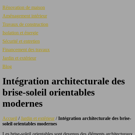
Rénovation de maison
Aménagement intérieur
Travaux de construction
Isolation et énergie
Sécurité et entretien
Financement des travaux
Jardin et extérieur
Blog
Intégration architecturale des
brise-soleil orientables
modernes
Accueil
/
Jardin et extérieur
/
Intégration architecturale des brise-
soleil orientables modernes
Les brise-soleil orientables sont devenus des éléments architecturaux