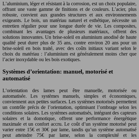
L’aluminium, léger et résistant à la corrosion, est un choix populaire,
offrant une vaste gamme de finitions et de couleurs. L’acier, plus
robuste, convient aux grandes structures et aux environnements
exigeants. Le bois, un matériau naturel et esthétique, nécessite un
entretien régulier pour une longue durée de vie. Les composites,
combinant les avantages de plusieurs matériaux, offrent des
solutions innovantes. Un brise-soleil en aluminium anodisé de haute
qualité peut durer plus de 35 ans, contre environ 20 ans pour un
brise-soleil en bois traité, avec des coûts initiaux variant selon le
choix du matériau : l’aluminium est généralement moins cher que
l’acier inoxydable ou les bois exotiques.
Systèmes d’orientation: manuel, motorisé et
automatisé
L’orientation des lames peut être manuelle, motorisée ou
automatisée. Les systèmes manuels, simples et économiques,
conviennent aux petites surfaces. Les systèmes motorisés permettent
un contrôle précis de l’orientation, optimisant l’ombrage selon les
conditions solaires. Les systèmes automatisés, intégrant des capteurs
solaires et la domotique, offrent une performance énergétique
maximale et un confort accru. Le coût d’un système motorisé peut
varier entre 15€ et 30€ par lame, tandis qu’un système automatisé
peut atteindre 75€ par lame, selon la complexité et les