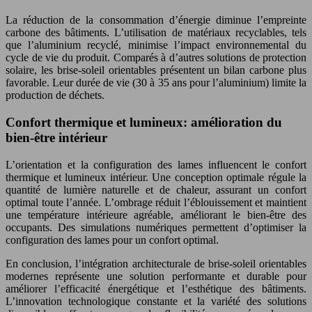
La réduction de la consommation d’énergie diminue l’empreinte
carbone des bâtiments. L’utilisation de matériaux recyclables, tels
que l’aluminium recyclé, minimise l’impact environnemental du
cycle de vie du produit. Comparés à d’autres solutions de protection
solaire, les brise-soleil orientables présentent un bilan carbone plus
favorable. Leur durée de vie (30 à 35 ans pour l’aluminium) limite la
production de déchets.
Confort thermique et lumineux: amélioration du
bien-être intérieur
L’orientation et la configuration des lames influencent le confort
thermique et lumineux intérieur. Une conception optimale régule la
quantité de lumière naturelle et de chaleur, assurant un confort
optimal toute l’année. L’ombrage réduit l’éblouissement et maintient
une température intérieure agréable, améliorant le bien-être des
occupants. Des simulations numériques permettent d’optimiser la
configuration des lames pour un confort optimal.
En conclusion, l’intégration architecturale de brise-soleil orientables
modernes représente une solution performante et durable pour
améliorer l’efficacité énergétique et l’esthétique des bâtiments.
L’innovation technologique constante et la variété des solutions