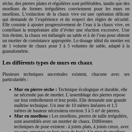
sèche, des pierres plates et régulières sont préférables, tandis que des
moellons de formes irrégulières conviennent pour les murs en
moellons. L’extinction de la chaux vive est une opération délicate
qui demande de l’expérience et du respect des règles de sécurité.
Elle consiste à ajouter progressivement de l’eau à la chaux vive, en
contrôlant la température afin d’éviter une réaction excessive. Une
fois éteinte, la chaux est mélangée au sable et à de l’eau pour obtenir
un mortier de consistance appropriée. Le dosage idéal du mortier est
de 1 volume de chaux pour 3 à 5 volumes de sable, adapté à la
granulométrie.
Les différents types de murs en chaux
Plusieurs techniques ancestrales existent, chacune avec ses
particularités :
Mur en pierre sèche :
Technique écologique et durable, elle
ne nécessite pas de mortier. L’assemblage des pierres repose
sur leur emboîtement et leur poids. Elle demande une grande
maîtrise technique. Un mur de 10 mètres linéaires et 1,5
mètres de hauteur nécessitera environ 3 à 5 m³ de pierres.
Mur en moellons :
Les moellons, pierres de taille irrégulière,
sont assemblés avec un mortier de chaux. Différentes
techniques de pose existent : à joints plats, à joints creux, avec
ou sans armature en bois (pan de bois). Un mur de moellons