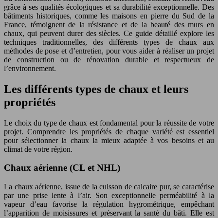
grâce à ses qualités écologiques et sa durabilité exceptionnelle. Des
bâtiments historiques, comme les maisons en pierre du Sud de la
France, témoignent de la résistance et de la beauté des murs en
chaux, qui peuvent durer des siècles. Ce guide détaillé explore les
techniques traditionnelles, des différents types de chaux aux
méthodes de pose et d’entretien, pour vous aider à réaliser un projet
de construction ou de rénovation durable et respectueux de
l’environnement.
Les différents types de chaux et leurs
propriétés
Le choix du type de chaux est fondamental pour la réussite de votre
projet. Comprendre les propriétés de chaque variété est essentiel
pour sélectionner la chaux la mieux adaptée à vos besoins et au
climat de votre région.
Chaux aérienne (CL et NHL)
La chaux aérienne, issue de la cuisson de calcaire pur, se caractérise
par une prise lente à l’air. Son exceptionnelle perméabilité à la
vapeur d’eau favorise la régulation hygrométrique, empêchant
l’apparition de moisissures et préservant la santé du bâti. Elle est