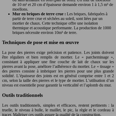
de 10 m² et 20 cm d’épaisseur demande environ 1 à 1,5 m³ de
moellons.
Mur en briques de terre crue :
Les briques, fabriquées à
partir de terre crue et séchées au soleil, sont liées par un
mortier de chaux. Cette technique offre une isolation
thermique et acoustique performante. La production de 1000
briques nécessite environ 10m³ de terre.
Techniques de pose et mise en œuvre
La pose des pierres exige précision et patience. Les joints doivent
être réguliers et bien remplis de mortier. Le « parcheminage »,
consistant à appliquer une fine couche de lait de chaux sur les
pierres avant la pose, améliore l’adhérence du mortier. Le « tissage »
des pierres consiste à imbriquer les pierres pour une plus grande
solidité. L’épaisseur des joints est en général comprise entre 1 et 2
cm, selon la taille des pierres et le type de mortier. L’utilisation d’un
niveau est essentielle pour garantir la verticalité et l’aplomb du mur.
Outils traditionnels
Les outils traditionnels, simples et efficaces, restent pertinents : la
truelle, le niveau à bulle, le maillet, le pic, la règle et le cordeau à
tracer. Maîtriser ces outils assure la qualité de la construction.