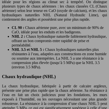
idéale pour les régions au climat sec à tempéré. On distingue
plusieurs types de chaux aériennes : les chaux classées CL (Chaux
aérienne) selon leur teneur en CaO (oxyde de calcium), et les chaux
hydrauliques naturelles NHL (Natural Hydraulic Lime), qui
contiennent des argiles et possèdent une prise plus rapide.
CL 90 :
Chaux aérienne pure, avec un minimum de 90% de
CaO, idéale pour les enduits et les badigeons.
NHL 2 :
Chaux hydraulique naturelle faiblement hydraulique,
offrant un bon compromis entre rapidité de prise et
perméabilité.
NHL 3.5 et NHL 5 :
Chaux hydrauliques naturelles plus
résistantes à l’eau, adaptées aux constructions en zone humide
ou soumise aux intempéries. La NHL 5 a une résistance à la
compression plus élevée (jusqu’à 5 MPa) que la NHL 3.5
(environ 3.5 MPa).
Chaux hydraulique (NHL)
La chaux hydraulique, fabriquée à partir de calcaire argileux,
présente une prise plus rapide que la chaux aérienne. Sa résistance à
l’eau en fait un choix judicieux pour les fondations, les murs
exposés à l’humidité, ou les ouvrages nécessitant une plus grande
robustesse. La résistance à la compression d’une chaux NHL 5 peut
atteindre 5 MPa, ce qui est significativement supérieur à celle d’une